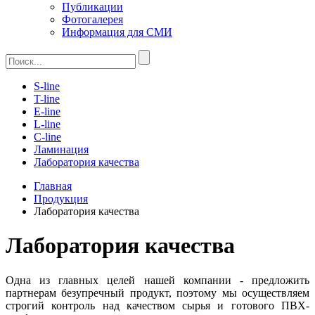
Публикации
Фотогалерея
Информация для СМИ
S-line
T-line
E-line
L-line
C-line
Ламинация
Лаборатория качества
Главная
Продукция
Лаборатория качества
Лаборатория качества
Одна из главных целей нашей компании - предложить
партнерам безупречный продукт, поэтому мы осуществляем
строгий контроль над качеством сырья и готового ПВХ-